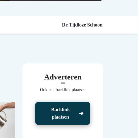
De Tijdloze Schoonheid van Cortenstaa
Adverteren
Ook een backlink plaatsen
Backlink
plaatsen