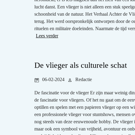
lucht danst. Een vlieger is niet alleen een stuk spe
schoonheid van de natuur. Het Verhaal Achter de Vlieg
terug. Het werd oorspronkelijk ontworpen door de o
rituelen en militaire doeleinden. Naarmate de tijd ve
Lees verder
De vlieger als culturele schat
06-02-2024
Redactie
De fascinatie voor de vlieger Er zijn maar weinig din
de fascinatie voor vliegers. Of het nu gaat om de ee
optillen en spelen met een papieren vlieger op een w
een professionele vlieger voor stuntshows, mensen o
nog steeds van deze eeuwenoude hobby. De vlieger is
maar ook een symbool van vrijheid, avontuur en on