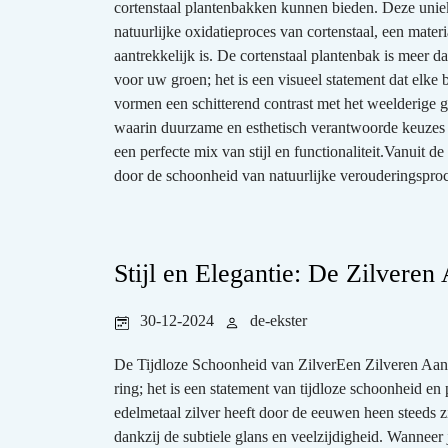
cortenstaal plantenbakken kunnen bieden. Deze uniek
natuurlijke oxidatieproces van cortenstaal, een mater
aantrekkelijk is. De cortenstaal plantenbak is meer d
voor uw groen; het is een visueel statement dat elk
vormen een schitterend contrast met het weelderige g
waarin duurzame en esthetisch verantwoorde keuzes st
een perfecte mix van stijl en functionaliteit.Vanuit 
door de schoonheid van natuurlijke verouderingsproce
Stijl en Elegantie: De Zilveren
30-12-2024
de-ekster
De Tijdloze Schoonheid van ZilverEen Zilveren Aans
ring; het is een statement van tijdloze schoonheid en p
edelmetaal zilver heeft door de eeuwen heen steeds z
dankzij de subtiele glans en veelzijdigheid. Wanneer