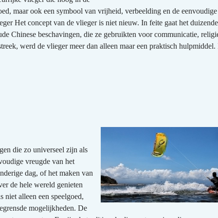
elgoed, maar ook een symbool van vrijheid, verbeelding en de eenvoudige
er Het concept van de vlieger is niet nieuw. In feite gaat het duizende
ude Chinese beschavingen, die ze gebruikten voor communicatie, religi
rstreek, werd de vlieger meer dan alleen maar een praktisch hulpmiddel. 
gen die zo universeel zijn als
nvoudige vreugde van het
inderige dag, of het maken van
ver de hele wereld genieten
 niet alleen een speelgoed,
begrensde mogelijkheden. De