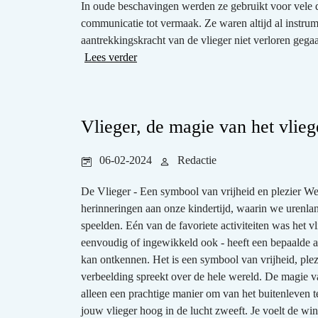
In oude beschavingen werden ze gebruikt voor vele d
communicatie tot vermaak. Ze waren altijd al instru
aantrekkingskracht van de vlieger niet verloren gegaa
Lees verder
Vlieger, de magie van het vlie
06-02-2024
Redactie
De Vlieger - Een symbool van vrijheid en plezier W
herinneringen aan onze kindertijd, waarin we urenla
speelden. Eén van de favoriete activiteiten was het v
eenvoudig of ingewikkeld ook - heeft een bepaalde aa
kan ontkennen. Het is een symbool van vrijheid, plez
verbeelding spreekt over de hele wereld. De magie va
alleen een prachtige manier om van het buitenleven te 
jouw vlieger hoog in de lucht zweeft. Je voelt de win