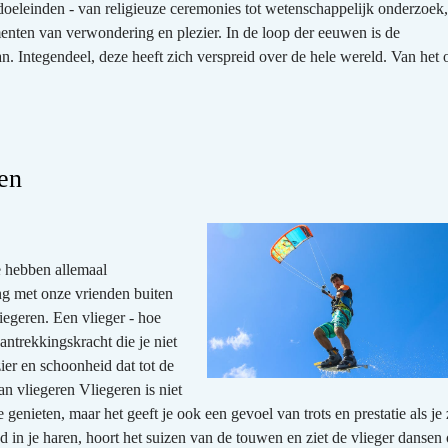
oeleinden - van religieuze ceremonies tot wetenschappelijk onderzoek
menten van verwondering en plezier. In de loop der eeuwen is de
n. Integendeel, deze heeft zich verspreid over de hele wereld. Van het o
gen
e hebben allemaal
ng met onze vrienden buiten
liegeren. Een vlieger - hoe
ntrekkingskracht die je niet
ier en schoonheid dat tot de
n vliegeren Vliegeren is niet
genieten, maar het geeft je ook een gevoel van trots en prestatie als je 
d in je haren, hoort het suizen van de touwen en ziet de vlieger dansen