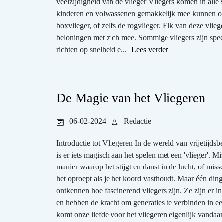
veelzijdigheid van de vlieger Vliegers komen in alle 
kinderen en volwassenen gemakkelijk mee kunnen om
boxvlieger, of zelfs de rogvlieger. Elk van deze vlie
beloningen met zich mee. Sommige vliegers zijn spec
richten op snelheid e...
Lees verder
De Magie van het Vliegeren
06-02-2024
Redactie
Introductie tot Vliegeren In de wereld van vrijetijdsb
is er iets magisch aan het spelen met een 'vlieger'. 
manier waarop het stijgt en danst in de lucht, of miss
het oproept als je het koord vasthoudt. Maar één ding
ontkennen hoe fascinerend vliegers zijn. Ze zijn er in
en hebben de kracht om generaties te verbinden in ee
komt onze liefde voor het vliegeren eigenlijk vanda