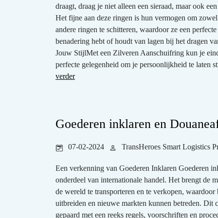
draagt, draag je niet alleen een sieraad, maar ook een 
Het fijne aan deze ringen is hun vermogen om zowel 
andere ringen te schitteren, waardoor ze een perfecte
benadering hebt of houdt van lagen bij het dragen va
Jouw StijlMet een Zilveren Aanschuifring kun je eind
perfecte gelegenheid om je persoonlijkheid te laten s
verder
Goederen inklaren en Douanea
07-02-2024
TransHeroes Smart Logistics P
Een verkenning van Goederen Inklaren Goederen inkl
onderdeel van internationale handel. Het brengt de 
de wereld te transporteren en te verkopen, waardoor
uitbreiden en nieuwe markten kunnen betreden. Dit 
gepaard met een reeks regels, voorschriften en proc