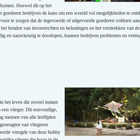
rkomen. Hoewel dit op het
n van goederen bedrijven de kans om een wereld vol mogelijkheden te ont
ervoor te zorgen dat de ingevoerde of uitgevoerde goederen voldoen aan
het betalen van invoerrechten en belastingen en het verstrekken van d
dig en nauwkeurig te doorlopen, kunnen bedrijven problemen en vertr
n het leven die zoveel instant
 een vlieger. Dit eenvoudige,
ng mensen van alle leeftijden
e geneugten van vliegeren
ceerde vreugde van deze hobby
eurrijke vlieger die hoog in de