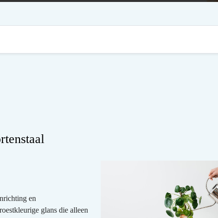
rtenstaal
nrichting en
roestkleurige glans die alleen